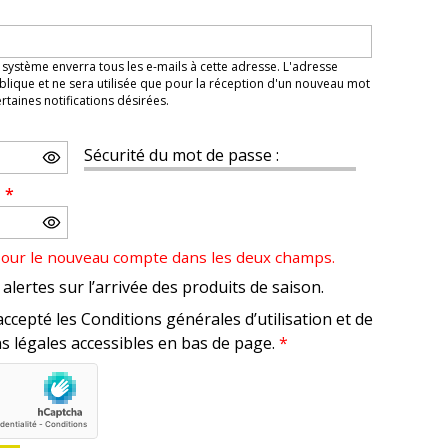
 système enverra tous les e-mails à cette adresse. L'adresse
lique et ne sera utilisée que pour la réception d'un nouveau mot
taines notifications désirées.
Sécurité du mot de passe :
e
*
pour le nouveau compte dans les deux champs.
alertes sur l’arrivée des produits de saison.
accepté les Conditions générales d’utilisation et de
s légales accessibles en bas de page.
*